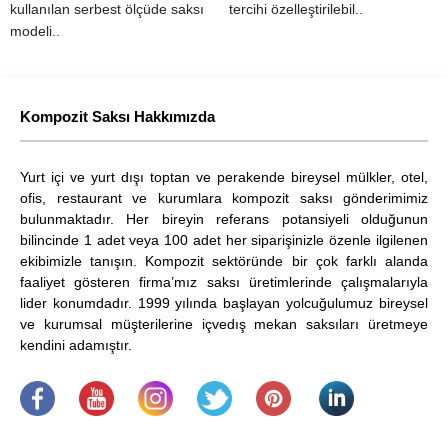
tercihi özelleştirilebil..
tercih edilmektedir. Üstelik tüm
renkler..
Kompozit Saksı Hakkımızda
Yurt içi ve yurt dışı toptan ve perakende bireysel mülkler, otel,
ofis, restaurant ve kurumlara kompozit saksı gönderimimiz
bulunmaktadır. Her bireyin referans potansiyeli olduğunun
bilincinde 1 adet veya 100 adet her siparişinizle özenle ilgilenen
ekibimizle tanışın. Kompozit sektöründe bir çok farklı alanda
faaliyet gösteren firma’mız saksı üretimlerinde çalışmalarıyla
lider konumdadır. 1999 yılında başlayan yolcuğulumuz bireysel
ve kurumsal müşterilerine içvedış mekan saksıları üretmeye
kendini adamıştır.
.
​
.
.
.
.