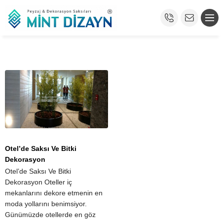
Otel’de Saksı Ve Bitki
Dekorasyon
Otel’de Saksı Ve Bitki
Dekorasyon Oteller iç
mekanlarını dekore etmenin en
moda yollarını benimsiyor.
Günümüzde otellerde en göz