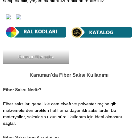
sahip olabilir, yaşam alanlarınızı renklendirebilirsiniz.
Karaman fiber saksı
Karaman’da Fiber Saksı Kullanımı
Fiber Saksı Nedir?
Fiber saksılar, genellikle cam elyafı ve polyester reçine gibi
malzemelerden üretilen hafif ama dayanıklı saksılardır. Bu
materyaller, saksıların uzun süreli kullanım için ideal olmasını
sağlar.
Fiber Saksıların Avantajları