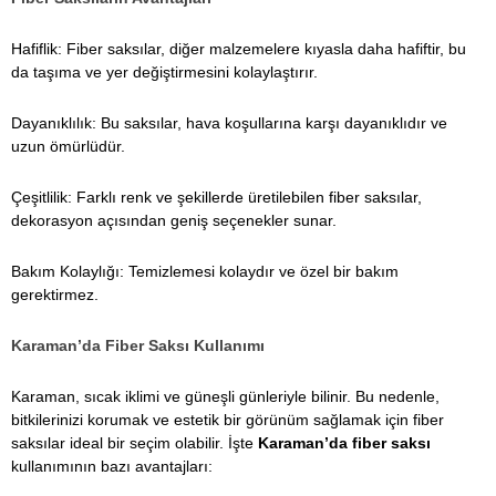
Hafiflik: Fiber saksılar, diğer malzemelere kıyasla daha hafiftir, bu
da taşıma ve yer değiştirmesini kolaylaştırır.
Dayanıklılık: Bu saksılar, hava koşullarına karşı dayanıklıdır ve
uzun ömürlüdür.
Çeşitlilik: Farklı renk ve şekillerde üretilebilen fiber saksılar,
dekorasyon açısından geniş seçenekler sunar.
Bakım Kolaylığı: Temizlemesi kolaydır ve özel bir bakım
gerektirmez.
Karaman’da Fiber Saksı Kullanımı
Karaman, sıcak iklimi ve güneşli günleriyle bilinir. Bu nedenle,
bitkilerinizi korumak ve estetik bir görünüm sağlamak için fiber
saksılar ideal bir seçim olabilir. İşte
Karaman’da fiber saksı
kullanımının bazı avantajları: