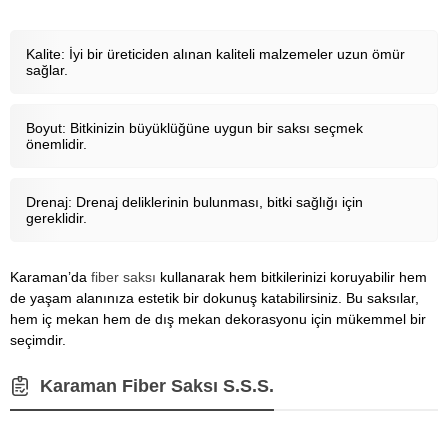
Kalite: İyi bir üreticiden alınan kaliteli malzemeler uzun ömür
sağlar.
Boyut: Bitkinizin büyüklüğüne uygun bir saksı seçmek
önemlidir.
Drenaj: Drenaj deliklerinin bulunması, bitki sağlığı için
gereklidir.
Karaman’da
fiber saksı
kullanarak hem bitkilerinizi koruyabilir hem
de yaşam alanınıza estetik bir dokunuş katabilirsiniz. Bu saksılar,
hem iç mekan hem de dış mekan dekorasyonu için mükemmel bir
seçimdir.
Karaman Fiber Saksı S.S.S.