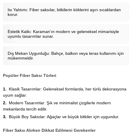
Isı Yalıtımı: Fiber saksılar, bitkilerin köklerini aşırı sıcaklardan
korur.
Estetik Katkı: Karaman’ın modern ve geleneksel mimarisiyle
uyumlu tasarımlar sunar.
Dış Mekan Uygunluğu: Bahçe, balkon veya teras kullanımı için
mükemmeldir.
Popüler Fiber Saksı Türleri
Klasik Tasarımlar: Geleneksel formlarda, her türlü dekorasyona
uyum sağlar.
Modern Tasarımlar: Şık ve minimalist çizgilerle modern
mekanlarda tercih edilir.
Büyük Boy Saksılar: Ağaçlar ve büyük bitkiler için uygundur.
Fiber Saksı Alırken Dikkat Edilmesi Gerekenler