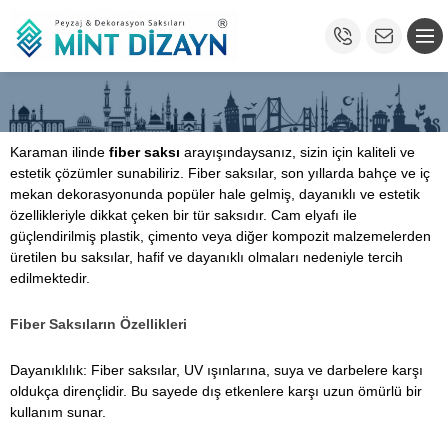
Karaman ilinde
fiber saksı
arayışındaysanız, sizin için kaliteli ve
estetik çözümler sunabiliriz. Fiber saksılar, son yıllarda bahçe ve iç
mekan dekorasyonunda popüler hale gelmiş, dayanıklı ve estetik
özellikleriyle dikkat çeken bir tür saksıdır. Cam elyafı ile
güçlendirilmiş plastik, çimento veya diğer kompozit malzemelerden
üretilen bu saksılar, hafif ve dayanıklı olmaları nedeniyle tercih
edilmektedir.
Fiber Saksıların Özellikleri
Dayanıklılık: Fiber saksılar, UV ışınlarına, suya ve darbelere karşı
oldukça dirençlidir. Bu sayede dış etkenlere karşı uzun ömürlü bir
kullanım sunar.