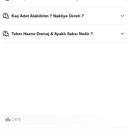
Kaç Adet Alabilirim ? Nakliye Ücreti ?
Teker Hazne Drenaj & Ayaklı Saksı Nedir ?
1.675