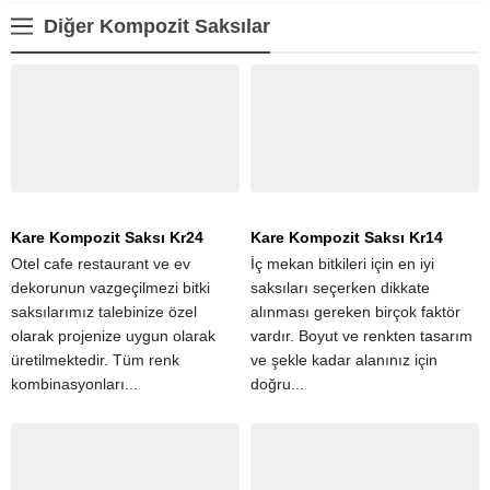
Diğer Kompozit Saksılar
Kare Kompozit Saksı Kr24
Kare Kompozit Saksı Kr14
Otel cafe restaurant ve ev
İç mekan bitkileri için en iyi
dekorunun vazgeçilmezi bitki
saksıları seçerken dikkate
saksılarımız talebinize özel
alınması gereken birçok faktör
olarak projenize uygun olarak
vardır. Boyut ve renkten tasarım
üretilmektedir. Tüm renk
ve şekle kadar alanınız için
kombinasyonları...
doğru...