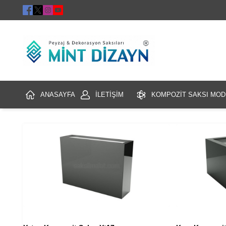
ANASAYFA
İLETİŞİM
KOMPOZİT SAKSI MOD