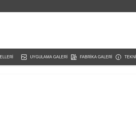
ELLERİ
UYGULAMA GALERİ
FABRİKA GALERİ
TEKNİ