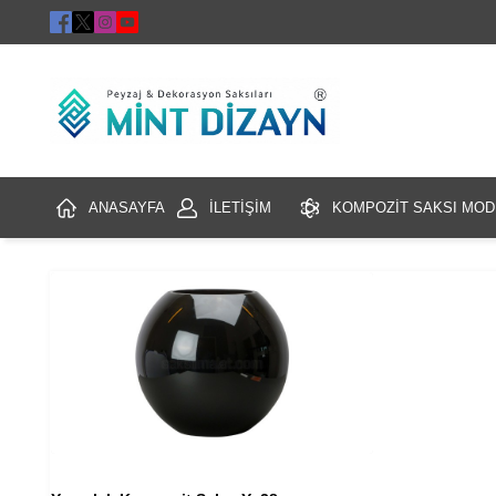
ANASAYFA
İLETİŞİM
KOMPOZİT SAKSI MOD