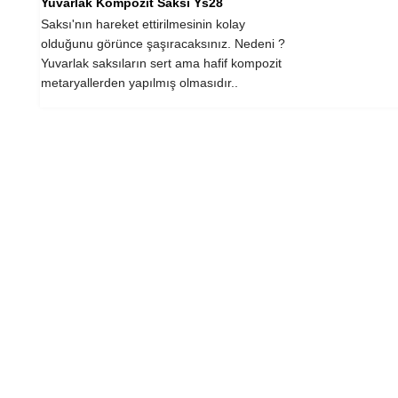
Yuvarlak Kompozit Saksı Ys28
Saksı'nın hareket ettirilmesinin kolay
olduğunu görünce şaşıracaksınız. Nedeni ?
Yuvarlak saksıların sert ama hafif kompozit
metaryallerden yapılmış olmasıdır..