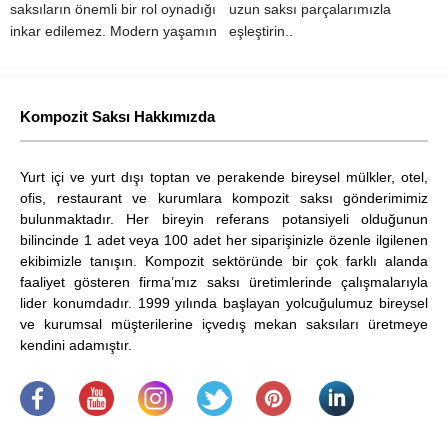
saksıların önemli bir rol oynadığı
uzun saksı parçalarımızla
inkar edilemez. Modern yaşamın
eşleştirin..
vazgeçilmez..
Kompozit Saksı Hakkımızda
Yurt içi ve yurt dışı toptan ve perakende bireysel mülkler, otel,
ofis, restaurant ve kurumlara kompozit saksı gönderimimiz
bulunmaktadır. Her bireyin referans potansiyeli olduğunun
bilincinde 1 adet veya 100 adet her siparişinizle özenle ilgilenen
ekibimizle tanışın. Kompozit sektöründe bir çok farklı alanda
faaliyet gösteren firma’mız saksı üretimlerinde çalışmalarıyla
lider konumdadır. 1999 yılında başlayan yolcuğulumuz bireysel
ve kurumsal müşterilerine içvedış mekan saksıları üretmeye
kendini adamıştır.
.
​
.
.
.
.