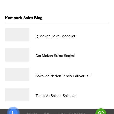
Kompozit Saksı Blog
23.12.2025
İç Mekan Saksı Modelleri
Müşteri Temsilcisi
23.12.2025
Dış Mekan Saksı Seçimi
23.12.2025
Saksı’da Neden Tercih Ediliyoruz ?
Cevap Yaz
23.12.2025
Teras Ve Balkon Saksıları