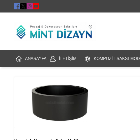
ANASAYFA
İLETİŞİM
KOMPOZİT SAKSI MOD