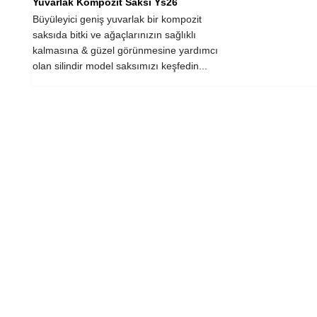
Yuvarlak Kompozit Saksı Ys26
Büyüleyici geniş yuvarlak bir kompozit
saksıda bitki ve ağaçlarınızın sağlıklı
kalmasına & güzel görünmesine yardımcı
olan silindir model saksımızı keşfedin...