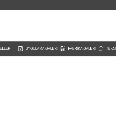
ELLERİ
UYGULAMA GALERİ
FABRİKA GALERİ
TEKNİ